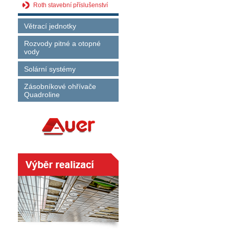
Roth stavební příslušenství
Větrací jednotky
Rozvody pitné a otopné
vody
Solární systémy
Zásobníkové ohřívače
Quadroline