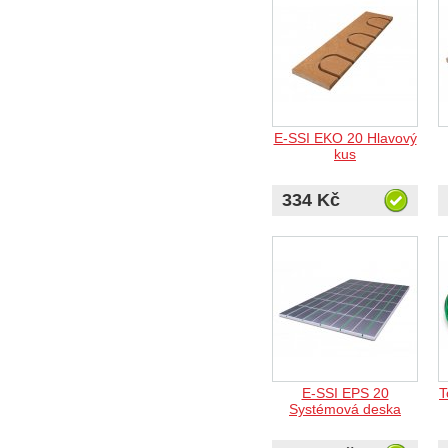
E-SSI EKO 20 Hlavový
kus
334 Kč
E-SSI EPS 20
T
Systémová deska