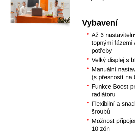
Vybavení
Až 6 nastaviteln
topnými fázemi 
potřeby
Velký displej s
Manuální nastav
(s přesností na 
Funkce Boost pr
radiátoru
Flexibilní a sn
šroubů
Možnost připojen
10 zón