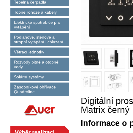
Tepelná čerpadla
Topné rohože a kabely
Elektrické spotřebiče pro
vytápění
Podlahové, stěnové a
stropní vytápění i chlazení
Větrací jednotky
Rozvody pitné a otopné
vody
Solární systémy
Zásobníkové ohřívače
Quadroline
Digitální pro
Matrix černý
Informace o 