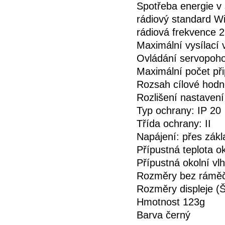
Spotřeba energie v
rádiový standard Wi
rádiová frekvence 
Maximální vysílací
Ovládání servopo
Maximální počet př
Rozsah cílové hodn
Rozlišení nastavení
Typ ochrany: IP 20
Třída ochrany: II
Napájení: přes zákl
Přípustná teplota ok
Přípustná okolní v
Rozměry bez ráměč
Rozměry displeje 
Hmotnost 123g
Barva černý