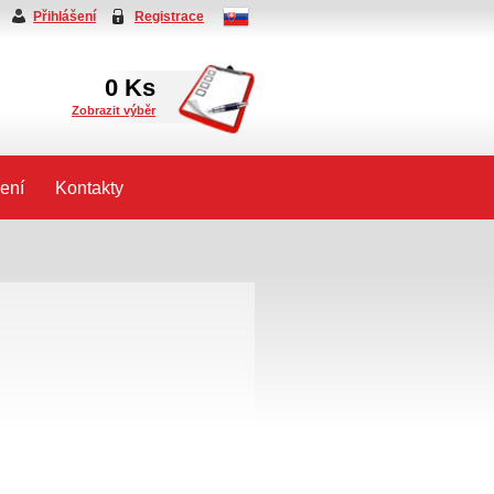
Přihlášení
Registrace
0
Ks
Zobrazit výběr
ení
Kontakty