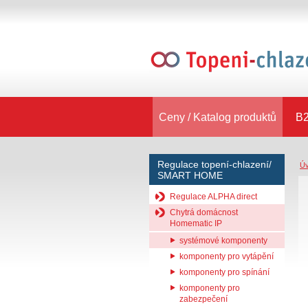
Ceny / Katalog produktů
B2
Regulace topení-chlazení/
Ú
SMART HOME
Regulace ALPHA direct
Chytrá domácnost
Homematic IP
systémové komponenty
komponenty pro vytápění
komponenty pro spínání
komponenty pro
zabezpečení