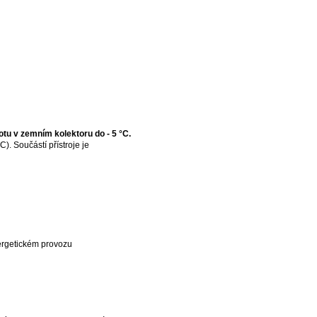
otu v zemním kolektoru do - 5 °C.
. Součástí přístroje je
ergetickém provozu