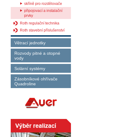
skříně pro rozdělovače
připojovací a instalační
prvky
Roth regulační technika
Roth stavební příslušenství
Větrací jednotky
Rozvody pitné a otopné
vody
Solární systémy
Zásobníkové ohřívače
Quadroline