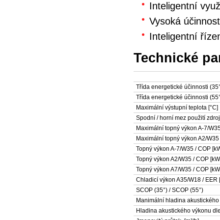
Inteligentní vyu
Vysoká účinnost 
Inteligentní říze
Technické pa
Třída energetické účinnosti (35
Třída energetické účinnosti (55
Maximální výstupní teplota [°C]
Spodní / horní mez použití zdroj
Maximální topný výkon A-7/W35
Maximální topný výkon A2/W35
Topný výkon A-7/W35 / COP [kW
Topný výkon A2/W35 / COP [kW 
Topný výkon A7/W35 / COP [kW 
Chladicí výkon A35/W18 / EER [
SCOP (35°) / SCOP (55°)
Manimální hladina akustického
Hladina akustického výkonu dl