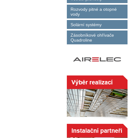
Rozvody pitné a otopné
vody
Solární systémy
Zásobníkové ohřívače
Quadroline