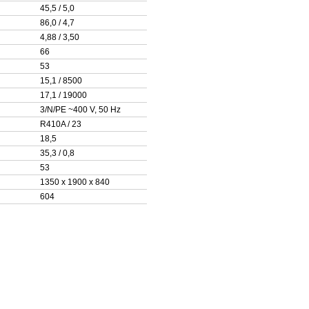
45,5 / 5,0
86,0 / 4,7
4,88 / 3,50
66
53
15,1 / 8500
17,1 / 19000
3/N/PE ~400 V, 50 Hz
R410A / 23
18,5
35,3 / 0,8
53
1350 x 1900 x 840
604