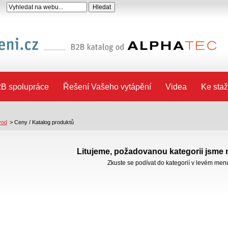
B spolupráce
Řešení Vašeho vytápění
Videa
Ke staž
vod
>
Ceny / Katalog produktů
Litujeme, požadovanou kategorii jsme n
Zkuste se podívat do kategorií v levém men