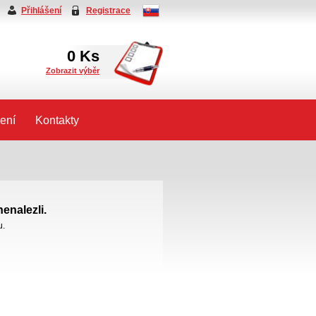
Přihlášení
Registrace
0
Ks
Zobrazit výběr
ení
Kontakty
enalezli.
u.