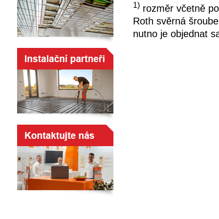
1)
rozměr včetně po
Roth svěrná šrouben
nutno je objednat 