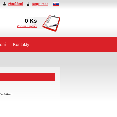
Přihlášení
Registrace
0
Ks
Zobrazit výběr
ení
Kontakty
chodníkem