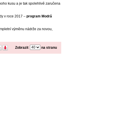
oho kusu a je tak spolehlivě zaručena
dy v roce 2017 –
program Modrá
ompletní výměnu nádrže za novou,
Zobrazit
na stranu