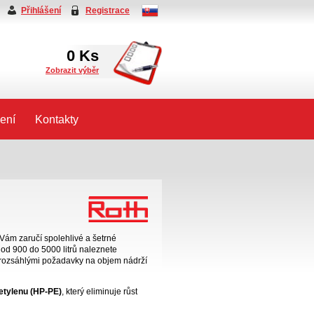
Přihlášení
Registrace
0
Ks
Zobrazit výběr
ení
Kontakty
Vám zaručí spolehlivé a šetrné
od 900 do 5000 litrů naleznete
 s rozsáhlými požadavky na objem nádrží
yetylenu (HP-PE)
, který eliminuje růst